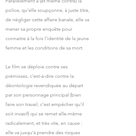
Parallèlement à (et même contre) la 
police, qu’elle soupçonne, à juste titre, 
de négliger cette affaire banale, elle va 
mener sa propre enquête pour 
connaitre à la fois l’identité de la jeune 
femme et les conditions de sa mort.
Le film se déploie contre ses 
prémisses, c’est-à-dire contre la 
déontologie revendiquée au départ 
par son personnage principal (bien 
faire son travail, c’est empêcher qu’il 
soit invasif) qui se remet elle-même 
radicalement, et très vite, en cause : 
elle va jusqu’à prendre des risques 