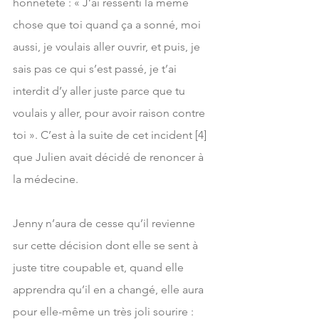
honnêteté : « J’ai ressenti la même 
chose que toi quand ça a sonné, moi 
aussi, je voulais aller ouvrir, et puis, je 
sais pas ce qui s’est passé, je t’ai 
interdit d’y aller juste parce que tu 
voulais y aller, pour avoir raison contre 
toi ». C’est à la suite de cet incident [4] 
que Julien avait décidé de renoncer à 
la médecine.
Jenny n’aura de cesse qu’il revienne 
sur cette décision dont elle se sent à 
juste titre coupable et, quand elle 
apprendra qu’il en a changé, elle aura 
pour elle-même un très joli sourire : 