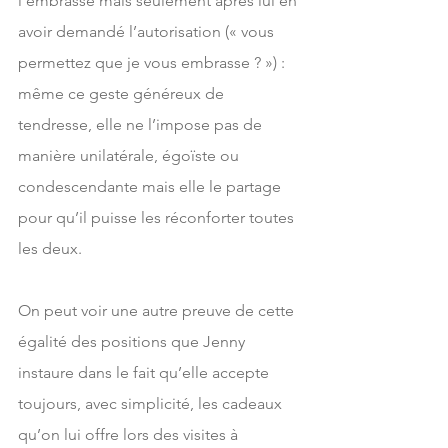
l’embrasse mais seulement après lui en 
avoir demandé l’autorisation (« vous 
permettez que je vous embrasse ? ») : 
même ce geste généreux de 
tendresse, elle ne l’impose pas de 
manière unilatérale, égoïste ou 
condescendante mais elle le partage 
pour qu’il puisse les réconforter toutes 
les deux.
On peut voir une autre preuve de cette 
égalité des positions que Jenny 
instaure dans le fait qu’elle accepte 
toujours, avec simplicité, les cadeaux 
qu’on lui offre lors des visites à 