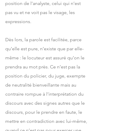
position de l’analyste, celui qui n’est 
pas vu et ne voit pas le visage, les 
expressions.
Dès lors, la parole est facilitée, parce 
qu’elle est pure, n’existe que par elle-
même : le locuteur est assuré qu’on le 
prendra au mot près. Ce n’est pas la 
position du policier, du juge, exempte  
de neutralité bienveillante mais au 
contraire rompue à l’interprétation du 
discours avec des signes autres que le 
discours, pour le prendre en faute, le 
mettre en contradiction avec lui-même, 
quand ce n’est pas pour exercer une 