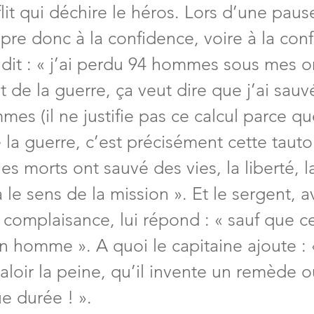
it qui déchire le héros. Lors d’une paus
pre donc à la confidence, voire à la conf
i dit : « j’ai perdu 94 hommes sous mes o
 de la guerre, ça veut dire que j’ai sauv
mes (il ne justifie pas ce calcul parce qu
la guerre, c’est précisément cette tauto
les morts ont sauvé des vies, la liberté, la
 le sens de la mission ». Et le sergent, 
omplaisance, lui répond : « sauf que cet
un homme ». A quoi le capitaine ajoute : 
valoir la peine, qu’il invente un remède 
e durée ! ».