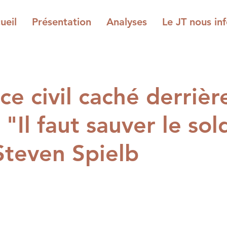
ueil
Présentation
Analyses
Le JT nous inf
ce civil caché derrièr
 "Il faut sauver le sol
Steven Spielb