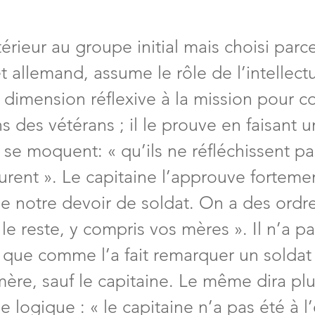
érieur au groupe initial mais choisi parce
et allemand, assume le rôle de l’intellect
dimension réflexive à la mission pour co
 des vétérans ; il le prouve en faisant u
 se moquent: « qu’ils ne réfléchissent pas
rent ». Le capitaine l’approuve fortement
e notre devoir de soldat. On a des ordre
le reste, y compris vos mères ». Il n’a pa
 que comme l’a fait remarquer un soldat :
re, sauf le capitaine. Le même dira plu
 logique : « le capitaine n’a pas été à l’é