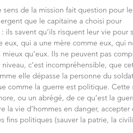
e sens de la mission fait question pour les
sergent que le capitaine a choisi pour 
 ils savent qu’ils risquent leur vie pour 
ux, qui a une mère comme eux, qui ne
 mieux qu’eux. Ils ne peuvent pas comp
r niveau, c’est incompréhensible, que ce
mme elle dépasse la personne du soldat
que comme la guerre est politique. Cette
ore, ou un abrégé, de ce qu’est la guer
re la vie d’hommes en danger, accepter 
fins politiques (sauver la patrie, la civil