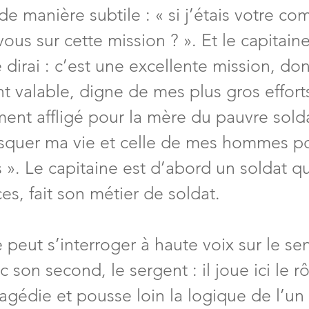
e manière subtile : « si j’étais votre c
ous sur cette mission ? ». Et le capitain
 dirai : c’est une excellente mission, dont
t valable, digne de mes plus gros effort
ment affligé pour la mère du pauvre sold
 risquer ma vie et celle de mes hommes po
 ». Le capitaine est d’abord un soldat qu
es, fait son métier de soldat.
 peut s’interroger à haute voix sur le se
 son second, le sergent : il joue ici le r
agédie et pousse loin la logique de l’un