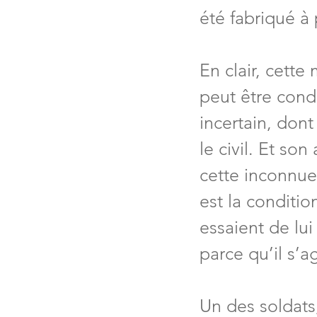
été fabriqué à 
En clair, cette 
peut être cond
incertain, dont 
le civil. Et so
cette inconnue 
est la conditio
essaient de lui 
parce qu’il s’a
Un des soldats,