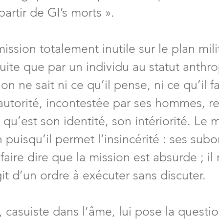
partir de GI’s morts ».
mission totalement inutile sur le plan mili
uite que par un individu au statut anthr
on ne sait ni ce qu’il pense, ni ce qu’il f
n autorité, incontestée par ses hommes, r
qu’est son identité, son intériorité. Le 
n puisqu’il permet l’insincérité : ses sub
faire dire que la mission est absurde ; il 
git d’un ordre à exécuter sans discuter.
 casuiste dans l’âme, lui pose la questio