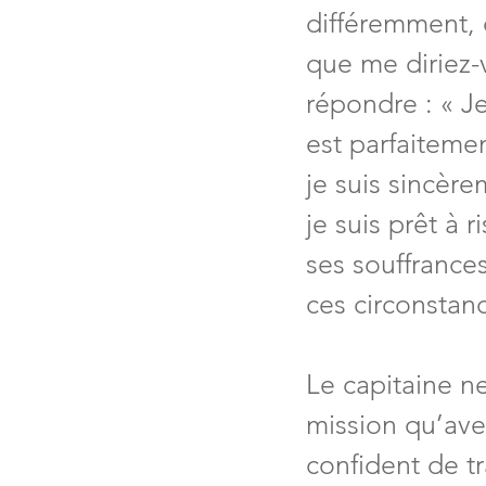
différemment, d
que me diriez-v
répondre : « Je
est parfaitemen
je suis sincère
je suis prêt à
ses souffrances
ces circonstanc
Le capitaine ne
mission qu’avec
confident de tr